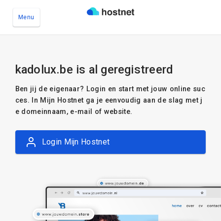
Menu
Ga naar de hoofdinhoud
kadolux.be is al geregistreerd
Ben jij de eigenaar? Login en start met jouw online suc
ces. In Mijn Hostnet ga je eenvoudig aan de slag met j
e domeinnaam, e-mail of website.
Login Mijn Hostnet